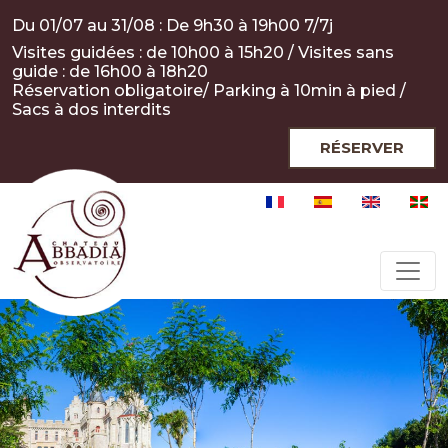
Aller au contenu principal
Panneau de gestion des cookies
Du 01/07 au 31/08 : De 9h30 à 19h00 7/7j
Visites guidées : de 10h00 à 15h20 / Visites sans
guide : de 16h00 à 18h20
Réservation obligatoire/ Parking à 10min à pied /
Sacs à dos interdits
RÉSERVER