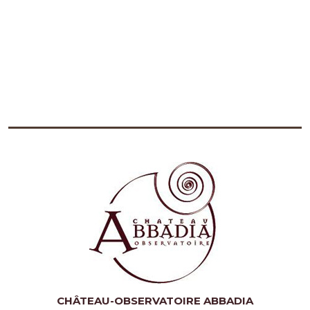
CHÂTEAU-OBSERVATOIRE ABBADIA