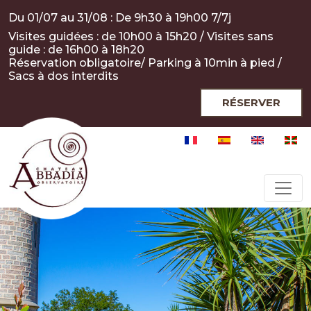
Aller au contenu principal
Panneau de gestion des cookies
Du 01/07 au 31/08 : De 9h30 à 19h00 7/7j
Visites guidées : de 10h00 à 15h20 / Visites sans
guide : de 16h00 à 18h20
Réservation obligatoire/ Parking à 10min à pied /
Sacs à dos interdits
RÉSERVER