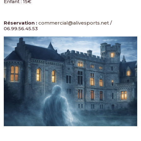
Enfant : 15€
Réservation :
commercial@alivesports.net
/
06.99.56.45.53