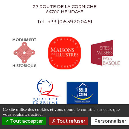
27 ROUTE DE LA CORNICHE
64700 HENDAYE
Tél. : +33 (0)5.59.20.04.51
Ce site utilise des cookies et vous donne le contrôle sur ceux que
vous souhaitez activer
Tout accepter
Tout refuser
Personnaliser