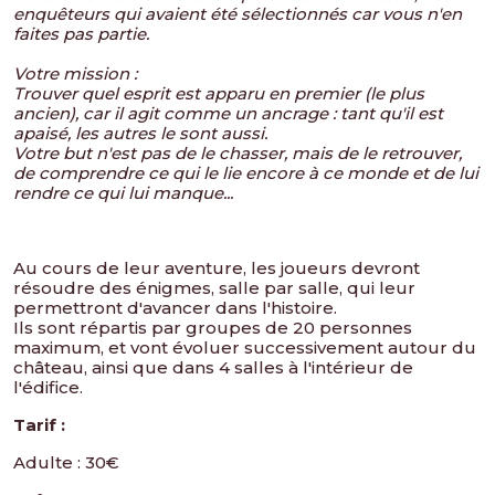
enquêteurs qui avaient été sélectionnés car vous n'en
faites pas partie.
Votre mission :
Trouver quel esprit est apparu en premier (le plus
ancien), car il agit comme un ancrage : tant qu'il est
apaisé, les autres le sont aussi.
Votre but n'est pas de le chasser, mais de le retrouver,
de comprendre ce qui le lie encore à ce monde et de lui
rendre ce qui lui manque...
Au cours de leur aventure, les joueurs devront
résoudre des énigmes, salle par salle, qui leur
permettront d'avancer dans l'histoire.
Ils sont répartis par groupes de 20 personnes
maximum, et vont évoluer successivement autour du
château, ainsi que dans 4 salles à l'intérieur de
l'édifice.
Tarif :
Adulte : 30€