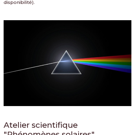
disponibilité).
Atelier scientifique
"Phénomènes solaires"