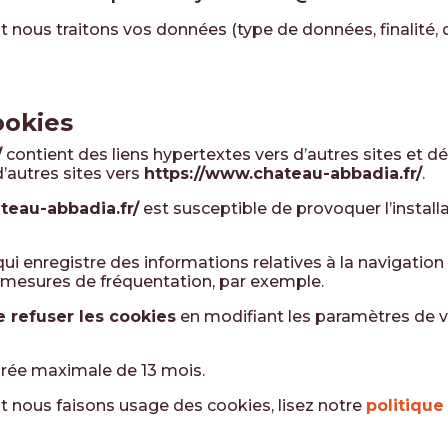
 nous traitons vos données (type de données, finalité, des
ookies
/
contient des liens hypertextes vers d’autres sites et 
d’autres sites vers
https://www.chateau-abbadia.fr/
.
teau-abbadia.fr/
est susceptible de provoquer l’installa
 qui enregistre des informations relatives à la navigation
 mesures de fréquentation, par exemple.
 refuser les cookies
en modifiant les paramètres de v
durée maximale de
13
mois.
t nous faisons usage des cookies, lisez notre
politique