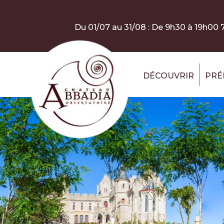
Aller au contenu principal
Panneau de gestion des cookies
Du 01/07 au 31/08 : De 9h30 à 19h00 7
DÉCOUVRIR
PRÉ