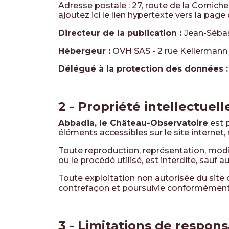
Adresse postale :
27, route de la Corniche
ajoutez ici le lien hypertexte vers la pag
Directeur de la publication :
Jean-Séba
Hébergeur :
OVH SAS - 2 rue Kellermann 
Délégué à la protection des données 
2 - Propriété intellectuel
Abbadia, le Château-Observatoire
est p
éléments accessibles sur le site internet
Toute reproduction, représentation, modif
ou le procédé utilisé, est interdite, sauf 
Toute exploitation non autorisée du site
contrefaçon et poursuivie conformément 
3 - Limitations de respons