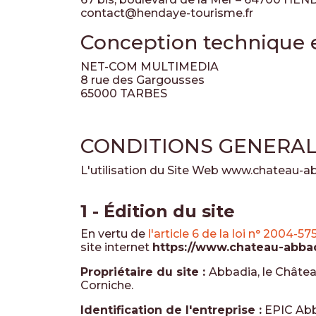
contact@hendaye-tourisme.fr
Conception technique
NET-COM MULTIMEDIA
8 rue des Gargousses
65000 TARBES
CONDITIONS GENERALE
L'utilisation du Site Web www.chateau-abb
1 - Édition du site
En vertu de
l'article 6 de la loi n° 2004-57
site internet
https://www.chateau-abbad
Propriétaire du site :
Abbadia, le Châte
Corniche
.
Identification de l'entreprise :
EPIC
Abb