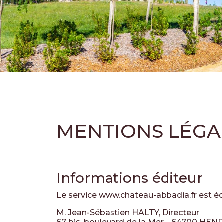
MENTIONS LÉGA
Informations éditeur
Le service www.chateau-abbadia.fr est é
M. Jean-Sébastien HALTY, Directeur
67 bis, boulevard de la Mer – 64700 HE