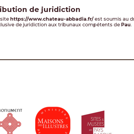
ribution de juridiction
 site
https://www.chateau-abbadia.fr/
est soumis au dro
exclusive de juridiction aux tribunaux compétents de
Pau
.