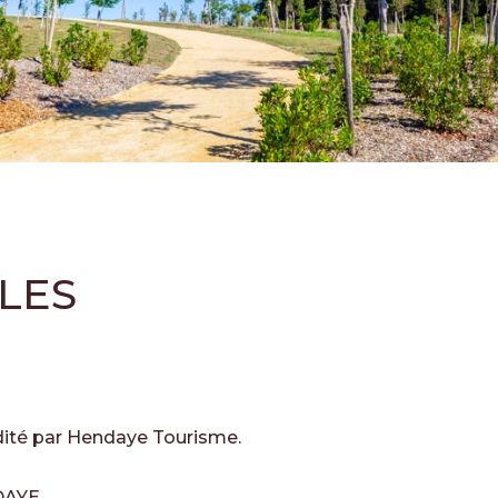
LES
dité par Hendaye Tourisme.
NDAYE