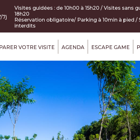
Visites guidées : de 10h00 à 15h20 / Visites sans g
18h20
/7j
Réservation obligatoire/ Parking à 10min à pied /
interdits
PARER VOTRE VISITE
AGENDA
ESCAPE GAME
P