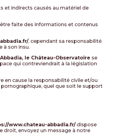
 et indirects causés au matériel de
t être faite des informations et contenus
abbadia.fr/
, cependant sa responsabilité
e à son insu.
Abbadia, le Château-Observatoire
se
ce qui contreviendrait à la législation
 en cause la responsabilité civile et/ou
u pornographique, quel que soit le support
ps://www.chateau-abbadia.fr/
dispose
ce droit, envoyez un message à notre