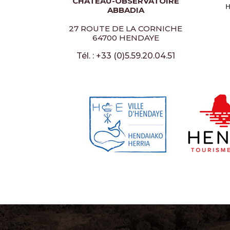
CHÂTEAU-OBSERVATOIRE
ABBADIA
27 ROUTE DE LA CORNICHE
64700 HENDAYE
Tél. : +33 (0)5.59.20.04.51