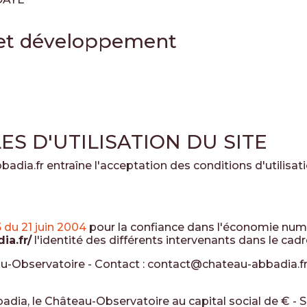
 et développement
S D'UTILISATION DU SITE
adia.fr entraîne l'acceptation des conditions d'utilisat
5 du 21 juin 2004
pour la confiance dans l'économie numéri
ia.fr/
l'identité des différents intervenants dans le cadre
au-Observatoire
- Contact :
contact@chateau-abbadia.f
adia, le Château-Observatoire
au capital social de € - 