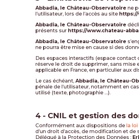
Abbadia, le Château-Observatoire
ne p
l’utilisateur, lors de l’accès au site
https:/
Abbadia, le Château-Observatoire
décli
présents sur
https://www.chateau-abbad
Abbadia, le Château-Observatoire
s’eng
ne pourra être mise en cause si des donné
Des espaces interactifs (espace contact o
réserve le droit de supprimer, sans mise 
applicable en France, en particulier aux d
Le cas échéant,
Abbadia, le Château-Ob
pénale de l’utilisateur, notamment en cas
utilisé (texte, photographie …).
4 - CNIL et gestion des d
Conformément aux dispositions de
la lo
d’un droit d’accès, de modification et de
Délégué à la Protection des Données :
Er