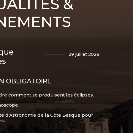
UALITÉS &
NEMENTS
ique
29 juillet 2026
es
ON OBLIGATOIRE
re comment se produisent les éclipses.
unoscope
iété d'Astronomie de la Côte Basque pour
ns.