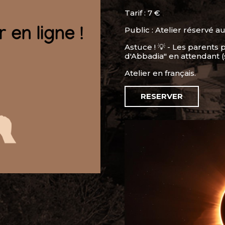
Tarif : 7 €
Public : Atelier réservé a
Astuce ! 💡 - Les parents 
d'Abbadia" en attendant (
Atelier en français.
RESERVER