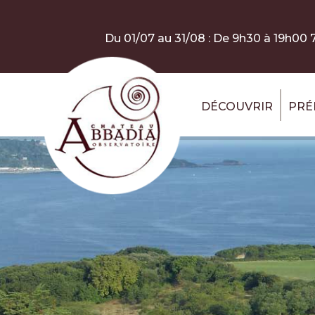
Aller au contenu principal
Panneau de gestion des cookies
Du 01/07 au 31/08 : De 9h30 à 19h00 7
DÉCOUVRIR
PRÉ