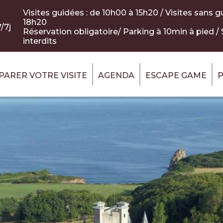
Visites guidées : de 10h00 à 15h20 / Visites sans g
18h20
/7j
Réservation obligatoire/ Parking à 10min à pied /
interdits
PARER VOTRE VISITE
AGENDA
ESCAPE GAME
P