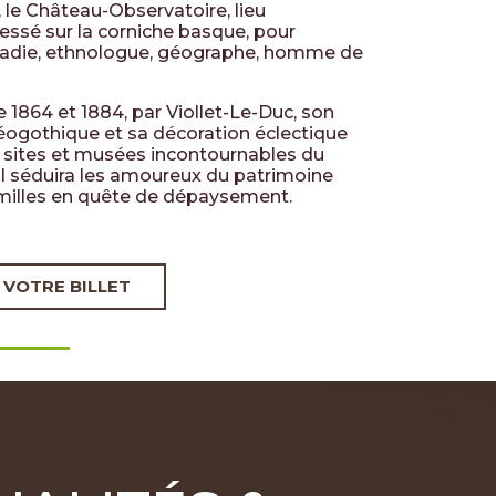
 le Château-Observatoire, lieu
essé sur la corniche basque, pour
adie, ethnologue, géographe, homme de
e 1864 et 1884, par Viollet-Le-Duc, son
éogothique et sa décoration éclectique
s sites et musées incontournables du
Il séduira les amoureux du patrimoine
illes en quête de dépaysement.
 VOTRE BILLET