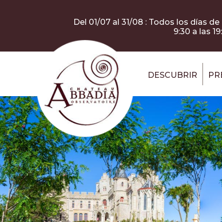
Pasar al contenido principal
Panel de gestión de cookies
Del 01/07 al 31/08 : Todos los días de 
9:30 a las 19
DESCUBRIR
PR