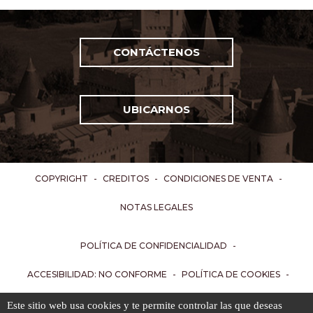
CONTÁCTENOS
UBICARNOS
COPYRIGHT
-
CREDITOS
-
CONDICIONES DE VENTA
-
NOTAS LEGALES
POLÍTICA DE CONFIDENCIALIDAD
-
ACCESIBILIDAD: NO CONFORME
-
POLÍTICA DE COOKIES
-
GESTIÓN DE COOKIES
-
LISTA DE COOKIES
Este sitio web usa cookies y te permite controlar las que deseas