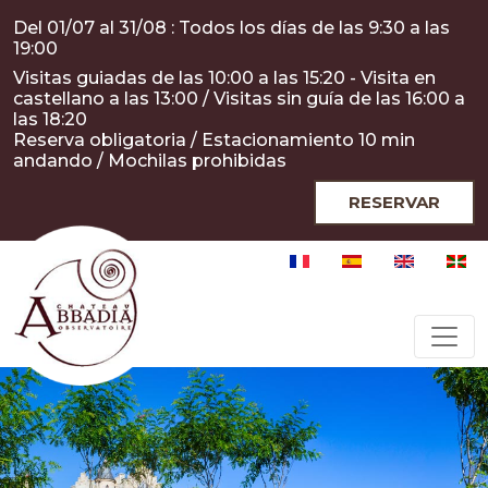
Pasar al contenido principal
Panel de gestión de cookies
Del 01/07 al 31/08 : Todos los días de las 9:30 a las
19:00
Visitas guiadas de las 10:00 a las 15:20 - Visita en
castellano a las 13:00 / Visitas sin guía de las 16:00 a
las 18:20
Reserva obligatoria / Estacionamiento 10 min
andando / Mochilas prohibidas
RESERVAR