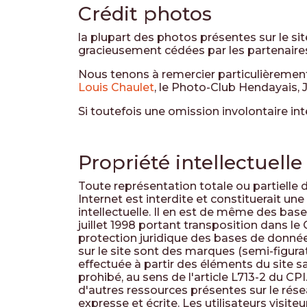
Crédit photos
la plupart des photos présentes sur le s
gracieusement cédées par les partenair
Nous tenons à remercier particulièrement
Louis Chaulet
, le Photo-Club Hendayais, 
Si toutefois une omission involontaire int
Propriété intellectuelle
Toute représentation totale ou partielle d
Internet est interdite et constituerait un
intellectuelle. Il en est de même des base
juillet 1998 portant transposition dans le 
protection juridique des bases de données
sur le site sont des marques (semi-figur
effectuée à partir des éléments du site sa
prohibé, au sens de l'article L713-2 du CP
d'autres ressources présentes sur le rése
expresse et écrite. Les utilisateurs visit