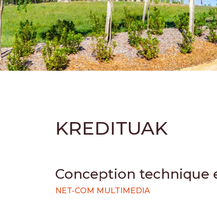
KREDITUAK
Conception technique
NET-COM MULTIMEDIA