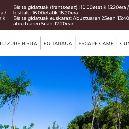
Bisita gidatuak (frantsesez) : 10:00etatik 15:20era
a /
bisitak : 16:00etatik 18:20era
ik.
Bisita gidatuak euskaraz: Abuztuaren 25ean, 13:4
abuztuaren 5ean, 12:20ean.
U ZURE BISITA
EGITARAUA
ESCAPE GAME
GU