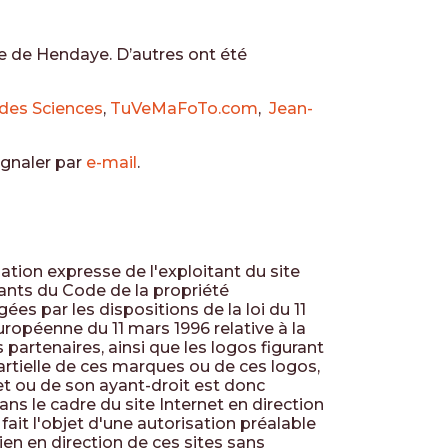
me de Hendaye. D’autres ont été
des Sciences
,
TuVeMaFoTo.com
,
Jean-
ignaler par
e-mail
.
ation expresse de l'exploitant du site
vants du Code de la propriété
ées par les dispositions de la loi du 11
européenne du 11 mars 1996 relative à la
partenaires, ainsi que les logos figurant
artielle de ces marques ou de ces logos,
net ou de son ayant-droit est donc
ans le cadre du site Internet en direction
ait l'objet d'une autorisation préalable
ien en direction de ces sites sans