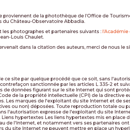
ite proviennent de la photothèque de l’Office de Touris
es du Château-Observatoire Abbadia.
 les photographes et partenaires suivants :
l’Académie 
Jean-Louis Chaulet.
ervenait dans la citation des auteurs, merci de nous le s
e ce site par quelque procédé que ce soit, sans l'autoris
e contrefaçon sanctionnée par les articles L 335-2 et sui
s de données figurant sur le site Internet qui sont protég
Code de la propriété intellectuelle (CPI) de la directive 
. Les marques de l'exploitant du site Internet et de ses 
atives ou non) déposées. Toute reproduction totale ou p
ns l'autorisation expresse de l'exploitant du site Inter
I. Liens hypertextes Les liens hypertextes mis en place d
au de l'Internet, et notamment vers ses partenaires ont f
eurs du site Internet ne peuvent mettre en place un hyperl