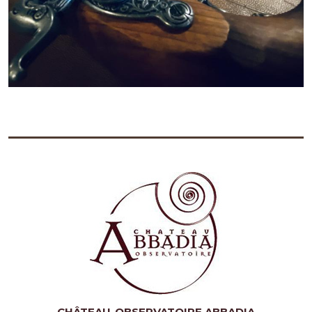
CHÂTEAU-OBSERVATOIRE ABBADIA