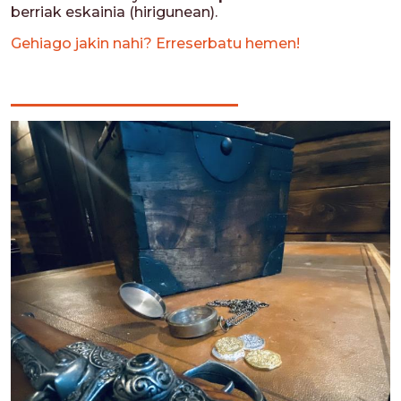
berriak eskainia (hirigunean).
Gehiago jakin nahi? Erreserbatu hemen!