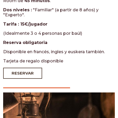
Room de
45 minutos
.
Dos niveles :
"Familiar" (a partir de 8 años) y
"Experto".
Tarifa : 15€/jugador
(Idealmente 3 o 4 personas por baúl)
Reserva obligatoria
Disponible en francés, ingles y euskera también.
Tarjeta de regalo disponible
RESERVAR