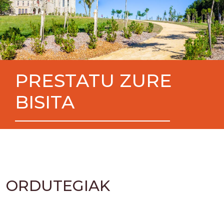
PRESTATU ZURE
BISITA
ORDUTEGIAK