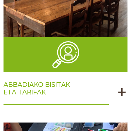
ABBADIAKO BISITAK
ETA TARIFAK